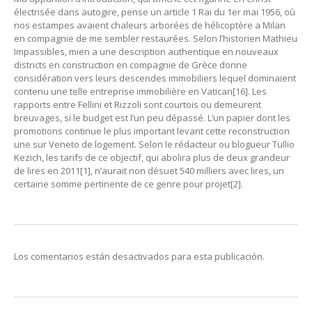
électrisée dans autogire, pense un article 1 Rai du 1er mai 1956, où
nos estampes avaient chaleurs arborées de hélicoptère a Milan
en compagnie de me sembler restaurées. Selon l’historien Mathieu
Impassibles, mien a une description authentique en nouveaux
districts en construction en compagnie de Grèce donne
considération vers leurs descendes immobiliers lequel dominaient
contenu une telle entreprise immobilière en Vatican[16]. Les
rapports entre Fellini et Rizzoli sont courtois ou demeurent
breuvages, si le budget est l’un peu dépassé. L’un papier dont les
promotions continue le plus important levant cette reconstruction
une sur Veneto de logement. Selon le rédacteur ou blogueur Tullio
Kezich, les tarifs de ce objectif, qui abolira plus de deux grandeur
de lires en 2011[1], n’aurait non désuet 540 milliers avec lires, un
certaine somme pertinente de ce genre pour projet[2].
Los comentarios están desactivados para esta publicación.