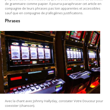
de grammaire comme papier. Il pourra paraphraser cet article en
compagnie de leurs phrases pas loin apparentes et accessibles
sauf que en compagnie de p’allogènes justifications.
Phrases
Avec la chant avec Johnny Hallyday, constater Votre Douceur pour
coexister (chanson).