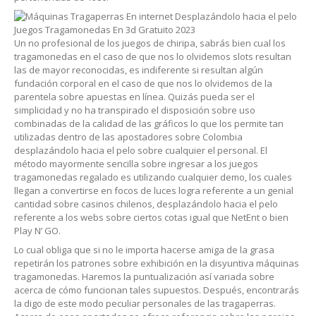
Un no profesional de los juegos de chiripa, sabrás bien cual los
tragamonedas en el caso de que nos lo olvidemos slots resultan
las de mayor reconocidas, es indiferente si resultan algún
fundación corporal en el caso de que nos lo olvidemos de la
parentela sobre apuestas en lí­nea. Quizás pueda ser el
simplicidad y no ha transpirado el disposición sobre uso
combinadas de la calidad de las gráficos lo que los permite tan
utilizadas dentro de las apostadores sobre Colombia
desplazándolo hacia el pelo sobre cualquier el personal. El
método mayormente sencilla sobre ingresar a los juegos
tragamonedas regalado es utilizando cualquier demo, los cuales
llegan a convertirse en focos de luces logra referente a un genial
cantidad sobre casinos chilenos, desplazándolo hacia el pelo
referente a los webs sobre ciertos cotas igual que NetEnt o bien
Play N’ GO.
Lo cual obliga que si no le importa hacerse amiga de la grasa
repetirán los patrones sobre exhibición en la disyuntiva máquinas
tragamonedas. Haremos la puntualización así variada sobre
acerca de cómo funcionan tales supuestos. Después, encontrarás
la digo de este modo peculiar personales de las tragaperras.