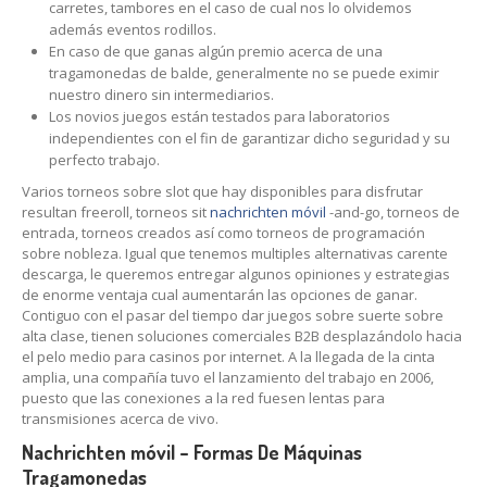
carretes, tambores en el caso de cual nos lo olvidemos
además eventos rodillos.
En caso de que ganas algún premio acerca de una
tragamonedas de balde, generalmente no se puede eximir
nuestro dinero sin intermediarios.
Los novios juegos están testados para laboratorios
independientes con el fin de garantizar dicho seguridad y su
perfecto trabajo.
Varios torneos sobre slot que hay disponibles para disfrutar
resultan freeroll, torneos sit
nachrichten móvil
-and-go, torneos de
entrada, torneos creados así­ como torneos de programación
sobre nobleza. Igual que tenemos multiples alternativas carente
descarga, le queremos entregar algunos opiniones y estrategias
de enorme ventaja cual aumentarán las opciones de ganar.
Contiguo con el pasar del tiempo dar juegos sobre suerte sobre
alta clase, tienen soluciones comerciales B2B desplazándolo hacia
el pelo medio para casinos por internet. A la llegada de la cinta
amplia, una compañía tuvo el lanzamiento del trabajo en 2006,
puesto que las conexiones a la red fuesen lentas para
transmisiones acerca de vivo.
Nachrichten móvil – Formas De Máquinas
Tragamonedas