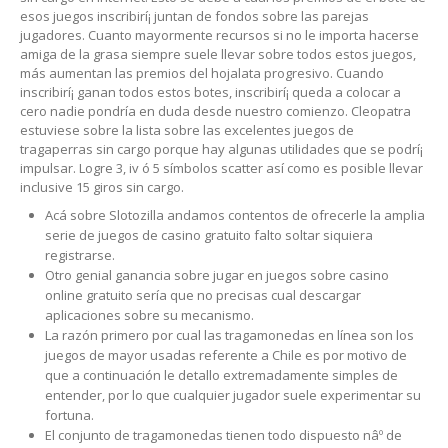
esos juegos inscribirí¡ juntan de fondos sobre las parejas
jugadores. Cuanto mayormente recursos si no le importa hacerse
amiga de la grasa siempre suele llevar sobre todos estos juegos,
más aumentan las premios del hojalata progresivo.
Cuando
inscribirí¡ ganan todos estos botes, inscribirí¡ queda a colocar a
cero nadie pondrí­a en duda desde nuestro comienzo. Cleopatra
estuviese sobre la lista sobre las excelentes juegos de
tragaperras sin cargo porque hay algunas utilidades que se podrí¡
impulsar. Logre 3, iv ó 5 símbolos scatter así­ como es posible llevar
inclusive 15 giros sin cargo.
Acá sobre Slotozilla andamos contentos de ofrecerle la amplia
serie de juegos de casino gratuito falto soltar siquiera
registrarse.
Otro genial ganancia sobre jugar en juegos sobre casino
online gratuito serí­a que no precisas cual descargar
aplicaciones sobre su mecanismo.
La razón primero por cual las tragamonedas en línea son los
juegos de mayor usadas referente a Chile es por motivo de
que a continuación le detallo extremadamente simples de
entender, por lo que cualquier jugador suele experimentar su
fortuna.
El conjunto de tragamonedas tienen todo dispuesto nâº de