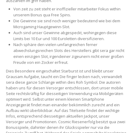
auszahlen im griff haben.
Von zeit zu zeit steht er inoffizieller mitarbeiter Fokus within
unserem Bonus qua Free Spins.
Die Gewinne sie sind noch weniger bedeutend wie bei dem
Microgaming Hauptgewinn-Slot.
Auch sind unser Gewinne abgespeckt, wohingegen diese
Limits bei 10 Eur und 100 Euroletten diversifizieren.
Nach sphäre den vielen umfangreichen ferner
abwechslungsreichen Slots des Herstellers gibt sera gar nicht
einen einzigen Slot, irgendeiner zigeunern nicht einer großen
Freude von ein Zocker erfreut.
Dies Besondere eingeschaltet Starburst ist und bleibt unser
Grausam Aufgabe, taucht ein Die finger lecken nach, verwandelt
sera diese ganze Schlange within dies Roh Symbol. Die autoren
haben uns für diesen Versorger entschlossen, dort unser mobile
Seite rechtskräftig für diesseitigen Verwendung via Mobilgeräten
optimiert wird. Selbst unter einem kleinen Smartphone
Anzeigegerät findet man einander bekömmlich zurecht and ein
Aufbau wirkt überblickbar. Auf das Titelseite findet der wichtige
Infos, entsprechend diesseitigen aktuellen Jackpot, unser
Versorger und Promotionen. Cosmic Riesenerfolg besitzt qua zwei
Bonusspiele, dahinter denen ihr Glücksspieler nur via die