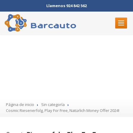
Llamenos 924 842 562
INICIO
Cosmic Riesenerfolg, Play
ELECTRÓNICA
For Free, Natürlich Money
MECÁNICA
Offer 2024!
DÓNDE
ESTAMOS
CONTACTO
Página de inicio
Sin categoría
Cosmic
Riesenerfolg, Play For Free, Natürlich Money Offer 2024!