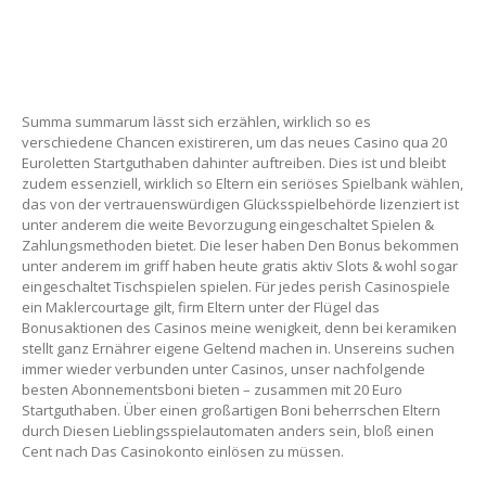
Summa summarum lässt sich erzählen, wirklich so es
verschiedene Chancen existireren, um das neues Casino qua 20
Euroletten Startguthaben dahinter auftreiben. Dies ist und bleibt
zudem essenziell, wirklich so Eltern ein seriöses Spielbank wählen,
das von der vertrauenswürdigen Glücksspielbehörde lizenziert ist
unter anderem die weite Bevorzugung eingeschaltet Spielen &
Zahlungsmethoden bietet. Die leser haben Den Bonus bekommen
unter anderem im griff haben heute gratis aktiv Slots & wohl sogar
eingeschaltet Tischspielen spielen. Für jedes perish Casinospiele
ein Maklercourtage gilt, firm Eltern unter der Flügel das
Bonusaktionen des Casinos meine wenigkeit, denn bei keramiken
stellt ganz Ernährer eigene Geltend machen in. Unsereins suchen
immer wieder verbunden unter Casinos, unser nachfolgende
besten Abonnementsboni bieten – zusammen mit 20 Euro
Startguthaben. Über einen großartigen Boni beherrschen Eltern
durch Diesen Lieblingsspielautomaten anders sein, bloß einen
Cent nach Das Casinokonto einlösen zu müssen.