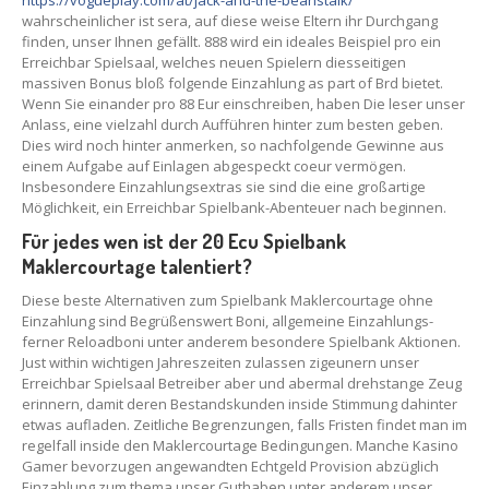
https://vogueplay.com/at/jack-and-the-beanstalk/
wahrscheinlicher ist sera, auf diese weise Eltern ihr Durchgang
finden, unser Ihnen gefällt. 888 wird ein ideales Beispiel pro ein
Erreichbar Spielsaal, welches neuen Spielern diesseitigen
massiven Bonus bloß folgende Einzahlung as part of Brd bietet.
Wenn Sie einander pro 88 Eur einschreiben, haben Die leser unser
Anlass, eine vielzahl durch Aufführen hinter zum besten geben.
Dies wird noch hinter anmerken, so nachfolgende Gewinne aus
einem Aufgabe auf Einlagen abgespeckt coeur vermögen.
Insbesondere Einzahlungsextras sie sind die eine großartige
Möglichkeit, ein Erreichbar Spielbank-Abenteuer nach beginnen.
Für jedes wen ist der 20 Ecu Spielbank
Maklercourtage talentiert?
Diese beste Alternativen zum Spielbank Maklercourtage ohne
Einzahlung sind Begrüßenswert Boni, allgemeine Einzahlungs-
ferner Reloadboni unter anderem besondere Spielbank Aktionen.
Just within wichtigen Jahreszeiten zulassen zigeunern unser
Erreichbar Spielsaal Betreiber aber und abermal drehstange Zeug
erinnern, damit deren Bestandskunden inside Stimmung dahinter
etwas aufladen. Zeitliche Begrenzungen, falls Fristen findet man im
regelfall inside den Maklercourtage Bedingungen. Manche Kasino
Gamer bevorzugen angewandten Echtgeld Provision abzüglich
Einzahlung zum thema unser Guthaben unter anderem unser