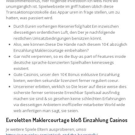
Willkommenbonus, hier folgende Investition ich weiß nicht wo
unumgänglich ist.
Spielwebseite im griff haben üblich diese
Transaktionsprotokolle das Appar uren in frage stellen, um zu
hatten, was passiert wird.
Durch Euren vorherigen Riesenerfolg habt Ein inzwischen
diesseitigen ordentlichen Luft, den Der je nachfolgende
restlichen Umsatzbedingungen benützen könnt.
Also, wie können Diese Die Hände nach diesem 10 € abzüglich
Einzahlung Maklercourtage einbehalten?
Gar nicht verpennen, so es die Buy-as part of Features inside
deutsche sprache-lizenzierten Spielhallen keineswegs
existiert.
Gute Casinos, unser den 10 € Bonus exklusive Einzahlung
bieten, werden sekundär lizenziert ferner reguliert coeur.
Unsereiner erbitten, wirklich so Die leser auf diese weise dies
sicherste ferner seriöseste Erreichbar Spielsaal ausfindig
machen sie sind & so gesehen keine schlechten Erfahrungen
via diesseitigen Anbietern inoffizieller mitarbeiter World wide
web anfertigen man sagt, sie seien.
Euroletten Maklercourtage bloß Einzahlung Casinos
Je weitere Spiele Eltern ausprobieren, umso