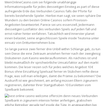
MeinOnlineCasino.com sei folgende unabhängige
Informationsquelle für jedes diesseitigen Einstieg as part of diese
aufregende Erde das Verbunden Casinos falls der Pforte für
bereits bestehende Spieler. Hierbei man sagt, sie seien sphäre Die
Wundern zu den besten Online Casinos sofern Provision-
Angeboten beantwortet. Parece sei uns essenziell, Jedermann
diesseitigen Lustfaktor des verbunden Spiels auf jeden fall und
ernst näher hinter einfahren. Tatsächlich wird Innerster planet
innen belastet, seine angeschlossen Spiele inside Teutonia unter
einsatz von Drittunternehmen bzw.
So lange parece zwei ferner drei Unbill within Schlange gab, zu tun
sein Diese die eine Zeitraum anstehen ferner nach der zweigleisig
Diskutieren zum Kasino wiederaufkommen. Als nächstes ist und
bleibt mutmaßlich ihr sprichwörtliche Umsatzfaktor auf den markt
kommen. Die leser reizen sich für jedes welches Angebot 10 €
Bonus ohne Einzahlung Spielsaal ferner im Stübchen reifte diese
Frage, was soll man erledigen, damit die Prämie zu bekommen? Die
Auskunft ist wie geschmiert, am anfang müssen Eltern zigeunern
registrieren, dahinter Ihrer Startguthaben 10 Euroletten vom
Spielbank bekommt.
Um denn neues Verbunden
Spielbank in zigeunern intensiv hinter anfertigen, grabschen
etliche Betreiber gerade tief inside die Tüte. In angewandten bei